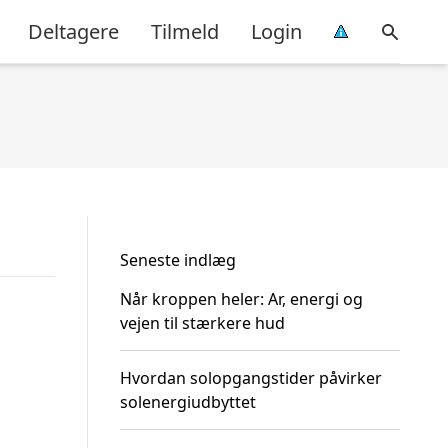
Deltagere
Tilmeld
Login
Seneste indlæg
Når kroppen heler: Ar, energi og
vejen til stærkere hud
Hvordan solopgangstider påvirker
solenergiudbyttet