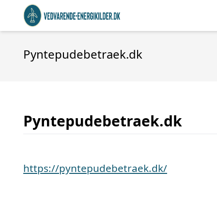
Pyntepudebetraek.dk
Pyntepudebetraek.dk
https://pyntepudebetraek.dk/