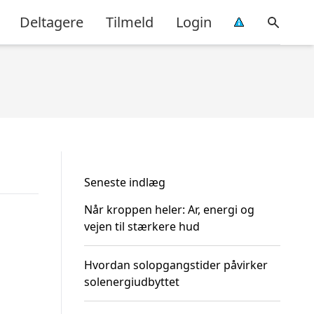
Deltagere
Tilmeld
Login
Seneste indlæg
Når kroppen heler: Ar, energi og
vejen til stærkere hud
Hvordan solopgangstider påvirker
solenergiudbyttet