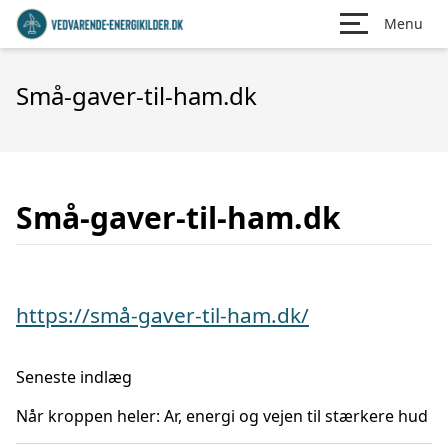
Menu
Små-gaver-til-ham.dk
Små-gaver-til-ham.dk
https://små-gaver-til-ham.dk/
Seneste indlæg
Når kroppen heler: Ar, energi og vejen til stærkere hud