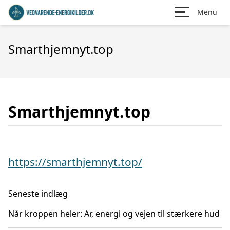
Menu
Smarthjemnyt.top
Smarthjemnyt.top
https://smarthjemnyt.top/
Seneste indlæg
Når kroppen heler: Ar, energi og vejen til stærkere hud