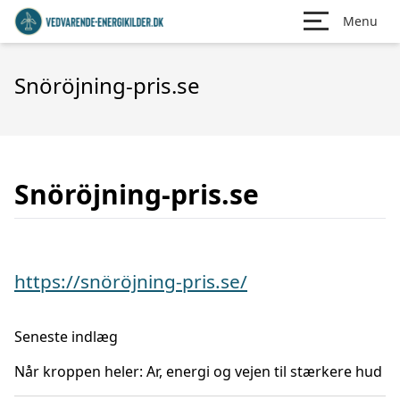
Menu
Snöröjning-pris.se
Snöröjning-pris.se
https://snöröjning-pris.se/
Seneste indlæg
Når kroppen heler: Ar, energi og vejen til stærkere hud