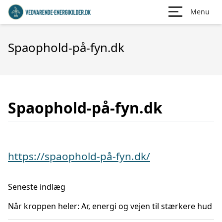
Menu
Spaophold-på-fyn.dk
Spaophold-på-fyn.dk
https://spaophold-på-fyn.dk/
Seneste indlæg
Når kroppen heler: Ar, energi og vejen til stærkere hud