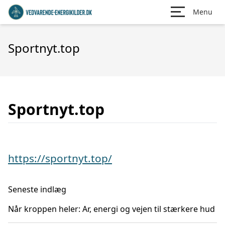
Menu
Sportnyt.top
Sportnyt.top
https://sportnyt.top/
Seneste indlæg
Når kroppen heler: Ar, energi og vejen til stærkere hud