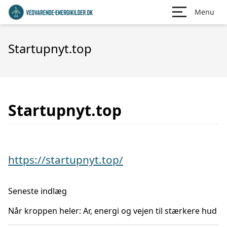
Menu
Startupnyt.top
Startupnyt.top
https://startupnyt.top/
Seneste indlæg
Når kroppen heler: Ar, energi og vejen til stærkere hud