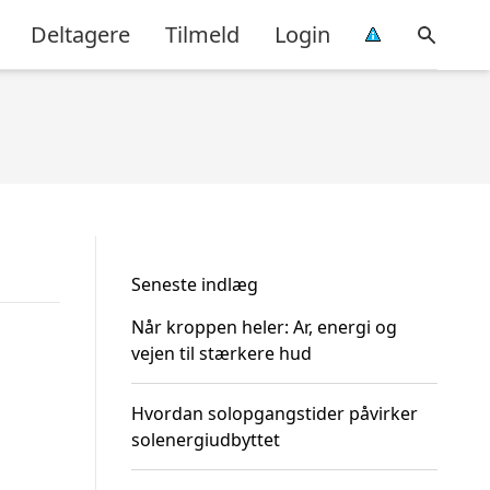
Deltagere
Tilmeld
Login
Seneste indlæg
Når kroppen heler: Ar, energi og
vejen til stærkere hud
Hvordan solopgangstider påvirker
solenergiudbyttet