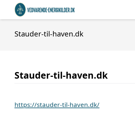
Stauder-til-haven.dk
Stauder-til-haven.dk
https://stauder-til-haven.dk/