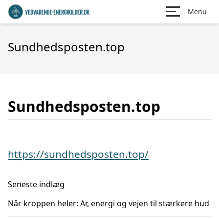
Menu
Sundhedsposten.top
Sundhedsposten.top
https://sundhedsposten.top/
Seneste indlæg
Når kroppen heler: Ar, energi og vejen til stærkere hud