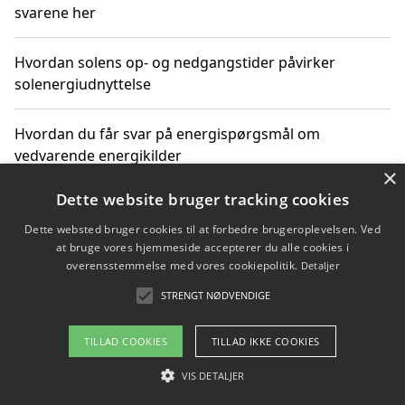
svarene her
Hvordan solens op- og nedgangstider påvirker
solenergiudnyttelse
Hvordan du får svar på energispørgsmål om
vedvarende energikilder
×
Dette website bruger tracking cookies
Dette websted bruger cookies til at forbedre brugeroplevelsen. Ved
Copyright 2026 - Pilanto Aps
at bruge vores hjemmeside accepterer du alle cookies i
Om / kontakt
Blog
Betingelser
overensstemmelse med vores cookiepolitik.
Detaljer
STRENGT NØDVENDIGE
TILLAD COOKIES
TILLAD IKKE COOKIES
VIS DETALJER