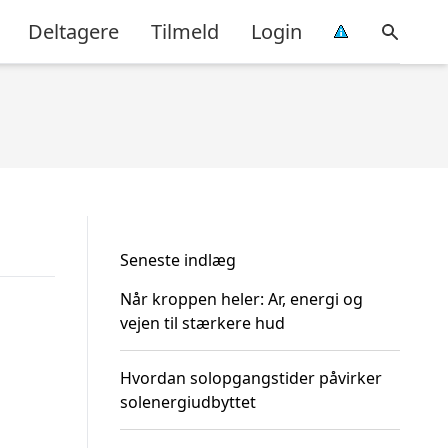
Deltagere
Tilmeld
Login
Seneste indlæg
Når kroppen heler: Ar, energi og
vejen til stærkere hud
Hvordan solopgangstider påvirker
solenergiudbyttet