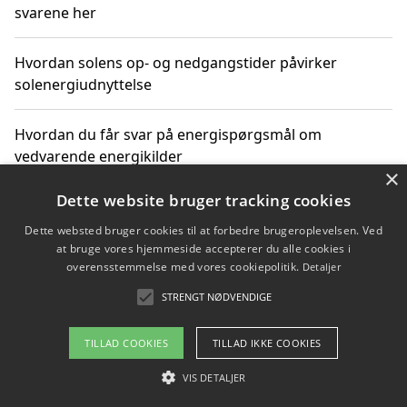
svarene her
Hvordan solens op- og nedgangstider påvirker
solenergiudnyttelse
Hvordan du får svar på energispørgsmål om
vedvarende energikilder
×
Dette website bruger tracking cookies
Dette websted bruger cookies til at forbedre brugeroplevelsen. Ved
Copyright 2026 - Pilanto Aps
at bruge vores hjemmeside accepterer du alle cookies i
Om / kontakt
Blog
Betingelser
overensstemmelse med vores cookiepolitik.
Detaljer
STRENGT NØDVENDIGE
TILLAD COOKIES
TILLAD IKKE COOKIES
VIS DETALJER