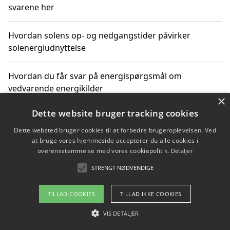
svarene her
Hvordan solens op- og nedgangstider påvirker
solenergiudnyttelse
Hvordan du får svar på energispørgsmål om
vedvarende energikilder
×
Dette website bruger tracking cookies
Dette websted bruger cookies til at forbedre brugeroplevelsen. Ved
Copyright 2026 - Pilanto Aps
at bruge vores hjemmeside accepterer du alle cookies i
Om / kontakt
Blog
Betingelser
overensstemmelse med vores cookiepolitik.
Detaljer
STRENGT NØDVENDIGE
TILLAD COOKIES
TILLAD IKKE COOKIES
VIS DETALJER