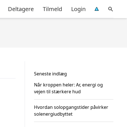
Deltagere
Tilmeld
Login
Seneste indlæg
Når kroppen heler: Ar, energi og
vejen til stærkere hud
Hvordan solopgangstider påvirker
solenergiudbyttet