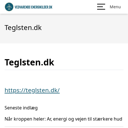
Menu
Teglsten.dk
Teglsten.dk
https://teglsten.dk/
Seneste indlæg
Når kroppen heler: Ar, energi og vejen til stærkere hud