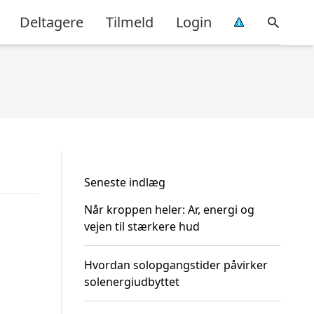
Deltagere
Tilmeld
Login
Seneste indlæg
Når kroppen heler: Ar, energi og
vejen til stærkere hud
Hvordan solopgangstider påvirker
solenergiudbyttet