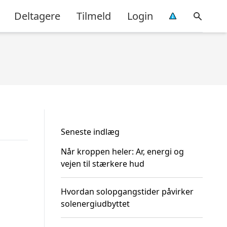
Deltagere
Tilmeld
Login
Seneste indlæg
Når kroppen heler: Ar, energi og
vejen til stærkere hud
Hvordan solopgangstider påvirker
solenergiudbyttet