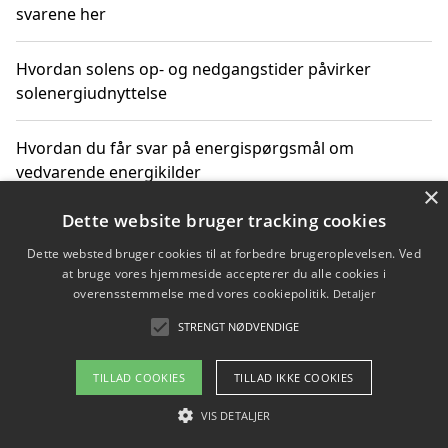
svarene her
Hvordan solens op- og nedgangstider påvirker
solenergiudnyttelse
Hvordan du får svar på energispørgsmål om
vedvarende energikilder
×
Dette website bruger tracking cookies
Dette websted bruger cookies til at forbedre brugeroplevelsen. Ved
Copyright 2026 - Pilanto Aps
at bruge vores hjemmeside accepterer du alle cookies i
Om / kontakt
Blog
Betingelser
overensstemmelse med vores cookiepolitik.
Detaljer
STRENGT NØDVENDIGE
TILLAD COOKIES
TILLAD IKKE COOKIES
VIS DETALJER