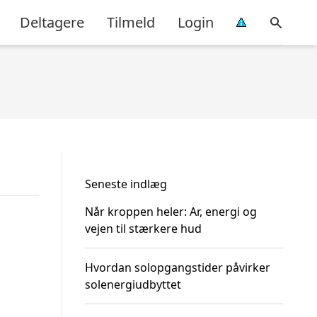
Deltagere
Tilmeld
Login
Seneste indlæg
Når kroppen heler: Ar, energi og
vejen til stærkere hud
Hvordan solopgangstider påvirker
solenergiudbyttet