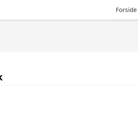
Forside
k