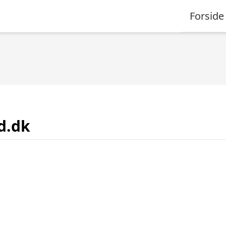
Forside
d.dk