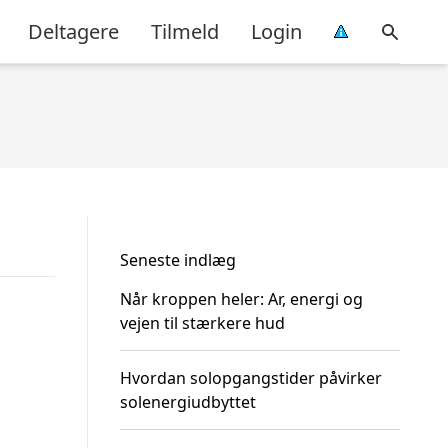
Deltagere
Tilmeld
Login
Seneste indlæg
Når kroppen heler: Ar, energi og
vejen til stærkere hud
Hvordan solopgangstider påvirker
solenergiudbyttet