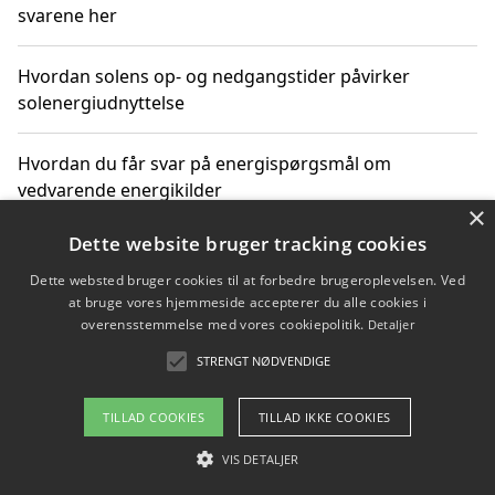
svarene her
Hvordan solens op- og nedgangstider påvirker
solenergiudnyttelse
Hvordan du får svar på energispørgsmål om
vedvarende energikilder
×
Dette website bruger tracking cookies
Dette websted bruger cookies til at forbedre brugeroplevelsen. Ved
Copyright 2026 - Pilanto Aps
at bruge vores hjemmeside accepterer du alle cookies i
Om / kontakt
Blog
Betingelser
overensstemmelse med vores cookiepolitik.
Detaljer
STRENGT NØDVENDIGE
TILLAD COOKIES
TILLAD IKKE COOKIES
VIS DETALJER