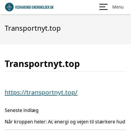
Menu
Transportnyt.top
Transportnyt.top
https://transportnyt.top/
Seneste indlæg
Når kroppen heler: Ar, energi og vejen til stærkere hud