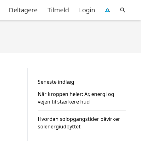
Deltagere
Tilmeld
Login
Seneste indlæg
Når kroppen heler: Ar, energi og
vejen til stærkere hud
Hvordan solopgangstider påvirker
solenergiudbyttet