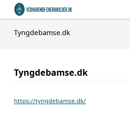
Tyngdebamse.dk
Tyngdebamse.dk
https://tyngdebamse.dk/