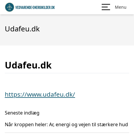
Menu
Udafeu.dk
Udafeu.dk
https://www.udafeu.dk/
Seneste indlæg
Når kroppen heler: Ar, energi og vejen til stærkere hud