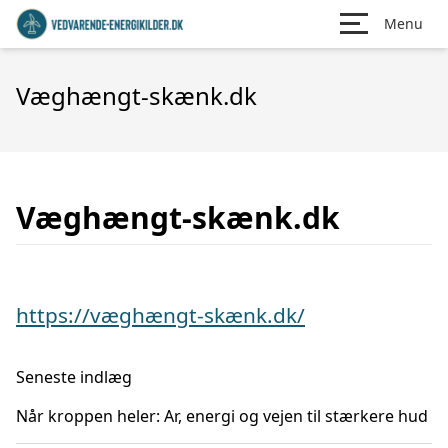
Menu
Væghængt-skænk.dk
Væghængt-skænk.dk
https://væghængt-skænk.dk/
Seneste indlæg
Når kroppen heler: Ar, energi og vejen til stærkere hud