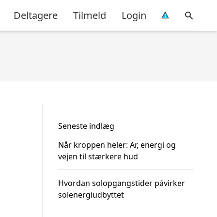
Deltagere
Tilmeld
Login
Seneste indlæg
Når kroppen heler: Ar, energi og
vejen til stærkere hud
Hvordan solopgangstider påvirker
solenergiudbyttet