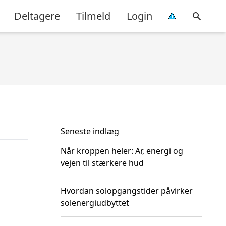
Deltagere
Tilmeld
Login
Seneste indlæg
Når kroppen heler: Ar, energi og
vejen til stærkere hud
Hvordan solopgangstider påvirker
solenergiudbyttet