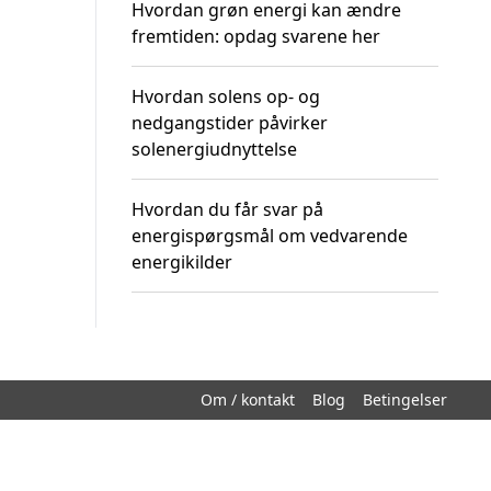
Hvordan grøn energi kan ændre
fremtiden: opdag svarene her
Hvordan solens op- og
nedgangstider påvirker
solenergiudnyttelse
Hvordan du får svar på
energispørgsmål om vedvarende
energikilder
Om / kontakt
Blog
Betingelser