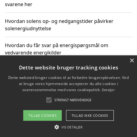
svarene her
Hvordan solens op- og nedgangstider påvirker
solenergiudnyttelse
Hvordan du får svar på energispørgsmål om
vedvarende energikilder
×
Dette website bruger tracking cookies
Dette websted bruger cookies til at forbedre brugeroplevelsen. Ved
Copyright 2026 - Pilanto Aps
at bruge vores hjemmeside accepterer du alle cookies i
Om / kontakt
Blog
Betingelser
overensstemmelse med vores cookiepolitik.
Detaljer
STRENGT NØDVENDIGE
TILLAD COOKIES
TILLAD IKKE COOKIES
VIS DETALJER