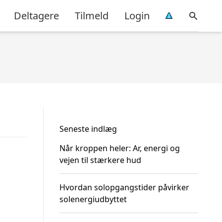
Deltagere
Tilmeld
Login
Seneste indlæg
Når kroppen heler: Ar, energi og
vejen til stærkere hud
Hvordan solopgangstider påvirker
solenergiudbyttet