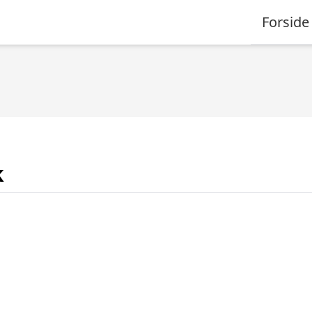
Forside
k