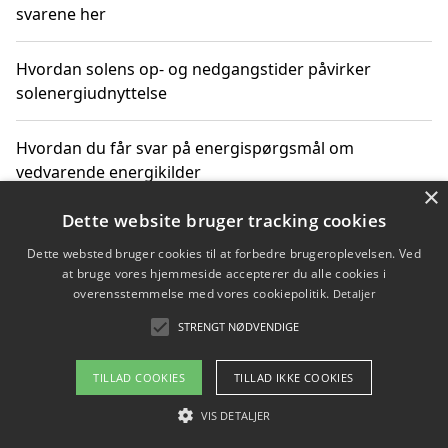
svarene her
Hvordan solens op- og nedgangstider påvirker
solenergiudnyttelse
Hvordan du får svar på energispørgsmål om
vedvarende energikilder
×
Dette website bruger tracking cookies
Dette websted bruger cookies til at forbedre brugeroplevelsen. Ved
Copyright 2026 - Pilanto Aps
at bruge vores hjemmeside accepterer du alle cookies i
Om / kontakt
Blog
Betingelser
overensstemmelse med vores cookiepolitik.
Detaljer
STRENGT NØDVENDIGE
TILLAD COOKIES
TILLAD IKKE COOKIES
VIS DETALJER