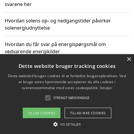
svarene her
Hvordan solens op- og nedgangstider påvirker
solenergiudnyttelse
Hvordan du får svar på energispørgsmål om
vedvarende energikilder
×
Dette website bruger tracking cookies
Dette websted bruger cookies til at forbedre brugeroplevelsen. Ved
Copyright 2026 - Pilanto Aps
at bruge vores hjemmeside accepterer du alle cookies i
Om / kontakt
Blog
Betingelser
overensstemmelse med vores cookiepolitik.
Detaljer
STRENGT NØDVENDIGE
TILLAD COOKIES
TILLAD IKKE COOKIES
VIS DETALJER