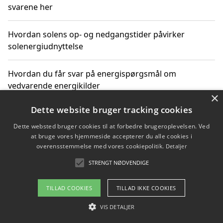
svarene her
Hvordan solens op- og nedgangstider påvirker
solenergiudnyttelse
Hvordan du får svar på energispørgsmål om
vedvarende energikilder
×
Dette website bruger tracking cookies
Dette websted bruger cookies til at forbedre brugeroplevelsen. Ved
Copyright 2026 - Pilanto Aps
at bruge vores hjemmeside accepterer du alle cookies i
Om / kontakt
Blog
Betingelser
overensstemmelse med vores cookiepolitik.
Detaljer
STRENGT NØDVENDIGE
TILLAD COOKIES
TILLAD IKKE COOKIES
VIS DETALJER