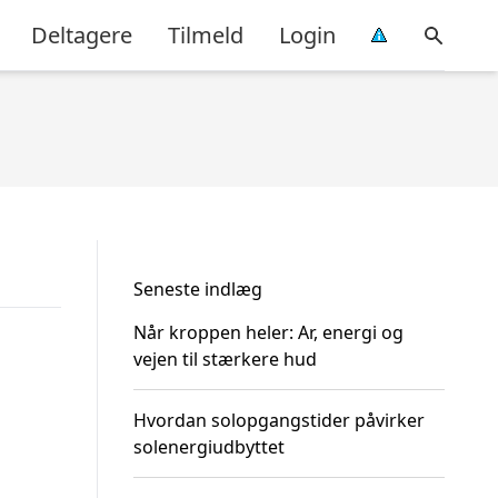
Deltagere
Tilmeld
Login
Seneste indlæg
Når kroppen heler: Ar, energi og
vejen til stærkere hud
Hvordan solopgangstider påvirker
solenergiudbyttet