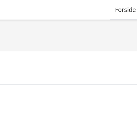
Forside