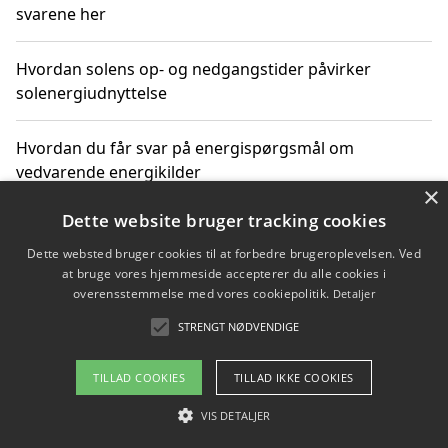
svarene her
Hvordan solens op- og nedgangstider påvirker
solenergiudnyttelse
Hvordan du får svar på energispørgsmål om
vedvarende energikilder
×
Dette website bruger tracking cookies
Dette websted bruger cookies til at forbedre brugeroplevelsen. Ved
Copyright 2026 - Pilanto Aps
at bruge vores hjemmeside accepterer du alle cookies i
Om / kontakt
Blog
Betingelser
overensstemmelse med vores cookiepolitik.
Detaljer
STRENGT NØDVENDIGE
TILLAD COOKIES
TILLAD IKKE COOKIES
VIS DETALJER