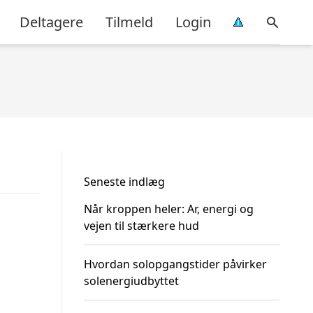
Deltagere
Tilmeld
Login
Seneste indlæg
Når kroppen heler: Ar, energi og
vejen til stærkere hud
Hvordan solopgangstider påvirker
solenergiudbyttet