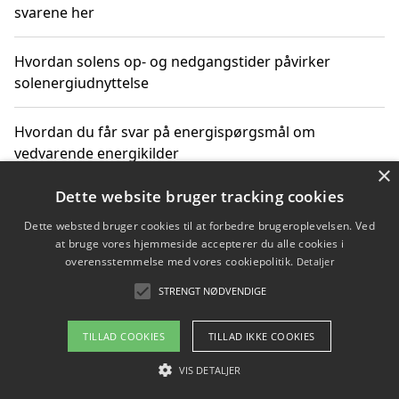
svarene her
Hvordan solens op- og nedgangstider påvirker
solenergiudnyttelse
Hvordan du får svar på energispørgsmål om
vedvarende energikilder
×
Dette website bruger tracking cookies
Dette websted bruger cookies til at forbedre brugeroplevelsen. Ved
Copyright 2026 - Pilanto Aps
at bruge vores hjemmeside accepterer du alle cookies i
Om / kontakt
Blog
Betingelser
overensstemmelse med vores cookiepolitik.
Detaljer
STRENGT NØDVENDIGE
TILLAD COOKIES
TILLAD IKKE COOKIES
VIS DETALJER