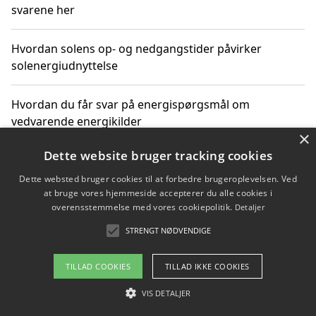
svarene her
Hvordan solens op- og nedgangstider påvirker
solenergiudnyttelse
Hvordan du får svar på energispørgsmål om
vedvarende energikilder
×
Dette website bruger tracking cookies
Dette websted bruger cookies til at forbedre brugeroplevelsen. Ved
Copyright 2026 - Pilanto Aps
at bruge vores hjemmeside accepterer du alle cookies i
Om / kontakt
Blog
Betingelser
overensstemmelse med vores cookiepolitik.
Detaljer
STRENGT NØDVENDIGE
TILLAD COOKIES
TILLAD IKKE COOKIES
VIS DETALJER