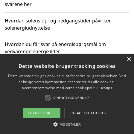
svarene her
Hvordan solens op- og nedgangstider påvirker
solenergiudnyttelse
Hvordan du får svar på energispørgsmål om
vedvarende energikilder
×
Dette website bruger tracking cookies
Dette websted bruger cookies til at forbedre brugeroplevelsen. Ved
Copyright 2026 - Pilanto Aps
at bruge vores hjemmeside accepterer du alle cookies i
Om / kontakt
Blog
Betingelser
overensstemmelse med vores cookiepolitik.
Detaljer
STRENGT NØDVENDIGE
TILLAD COOKIES
TILLAD IKKE COOKIES
VIS DETALJER