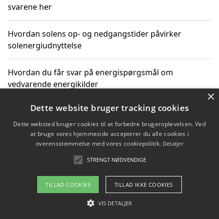
svarene her
Hvordan solens op- og nedgangstider påvirker
solenergiudnyttelse
Hvordan du får svar på energispørgsmål om
vedvarende energikilder
×
Dette website bruger tracking cookies
Dette websted bruger cookies til at forbedre brugeroplevelsen. Ved
Copyright 2026 - Pilanto Aps
at bruge vores hjemmeside accepterer du alle cookies i
Om / kontakt
Blog
Betingelser
overensstemmelse med vores cookiepolitik.
Detaljer
STRENGT NØDVENDIGE
TILLAD COOKIES
TILLAD IKKE COOKIES
VIS DETALJER