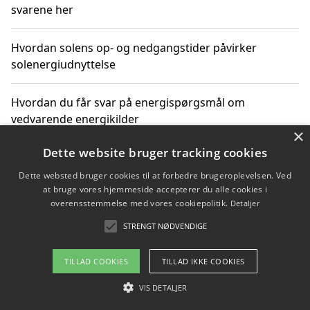
svarene her
Hvordan solens op- og nedgangstider påvirker
solenergiudnyttelse
Hvordan du får svar på energispørgsmål om
vedvarende energikilder
×
Dette website bruger tracking cookies
Dette websted bruger cookies til at forbedre brugeroplevelsen. Ved
Copyright 2026 - Pilanto Aps
at bruge vores hjemmeside accepterer du alle cookies i
Om / kontakt
Blog
Betingelser
overensstemmelse med vores cookiepolitik.
Detaljer
STRENGT NØDVENDIGE
TILLAD COOKIES
TILLAD IKKE COOKIES
VIS DETALJER