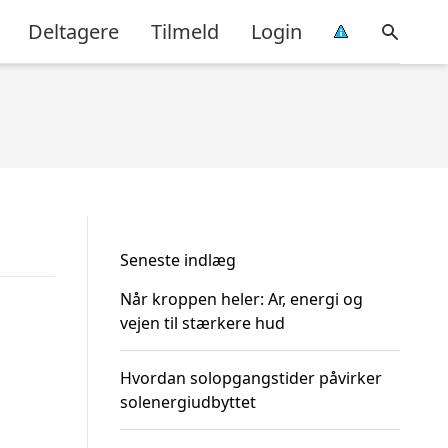
Deltagere
Tilmeld
Login
Seneste indlæg
Når kroppen heler: Ar, energi og
vejen til stærkere hud
Hvordan solopgangstider påvirker
solenergiudbyttet