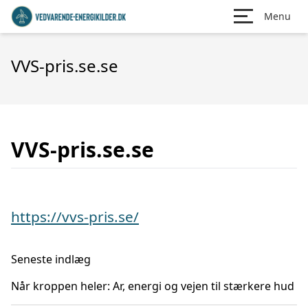
Menu
VVS-pris.se.se
VVS-pris.se.se
https://vvs-pris.se/
Seneste indlæg
Når kroppen heler: Ar, energi og vejen til stærkere hud