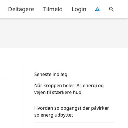
Deltagere
Tilmeld
Login
Seneste indlæg
Når kroppen heler: Ar, energi og
vejen til stærkere hud
Hvordan solopgangstider påvirker
solenergiudbyttet