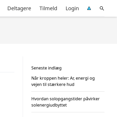
Deltagere
Tilmeld
Login
Seneste indlæg
Når kroppen heler: Ar, energi og
vejen til stærkere hud
Hvordan solopgangstider påvirker
solenergiudbyttet