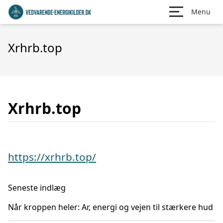
Menu
Xrhrb.top
Xrhrb.top
https://xrhrb.top/
Seneste indlæg
Når kroppen heler: Ar, energi og vejen til stærkere hud