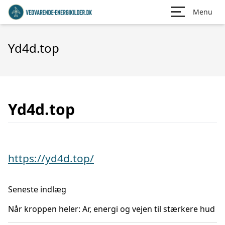
Menu
Yd4d.top
Yd4d.top
https://yd4d.top/
Seneste indlæg
Når kroppen heler: Ar, energi og vejen til stærkere hud