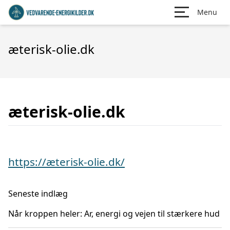
Menu
æterisk-olie.dk
æterisk-olie.dk
https://æterisk-olie.dk/
Seneste indlæg
Når kroppen heler: Ar, energi og vejen til stærkere hud