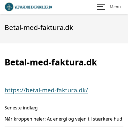
Menu
Betal-med-faktura.dk
Betal-med-faktura.dk
https://betal-med-faktura.dk/
Seneste indlæg
Når kroppen heler: Ar, energi og vejen til stærkere hud