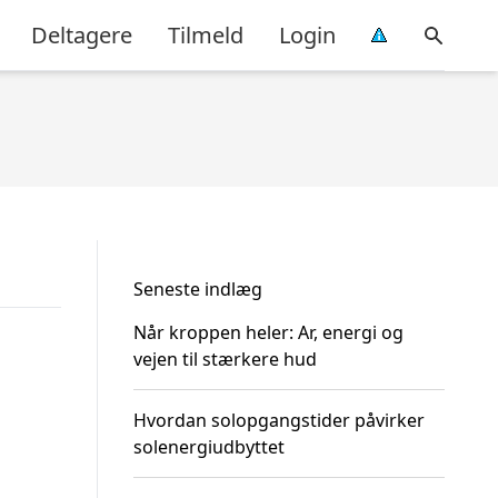
Deltagere
Tilmeld
Login
Seneste indlæg
Når kroppen heler: Ar, energi og
vejen til stærkere hud
Hvordan solopgangstider påvirker
solenergiudbyttet